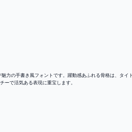
匠が魅力の手書き風フォントです。躍動感あふれる骨格は、タイ
チーで活気ある表現に重宝します。