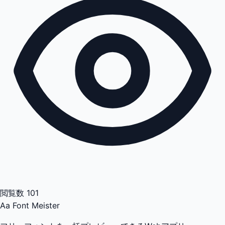
閲覧数
101
Aa
Font Meister