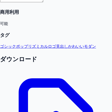
商用利用
可能
タグ
ゴシック
ポップ
リズミカル
ロゴ
見出し
かわいい
モダン
ダウンロード