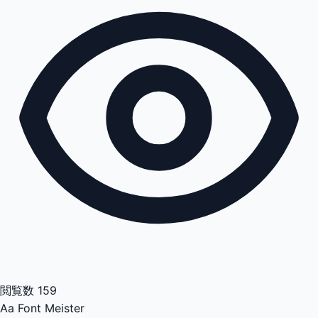
閲覧数
159
Aa
Font Meister