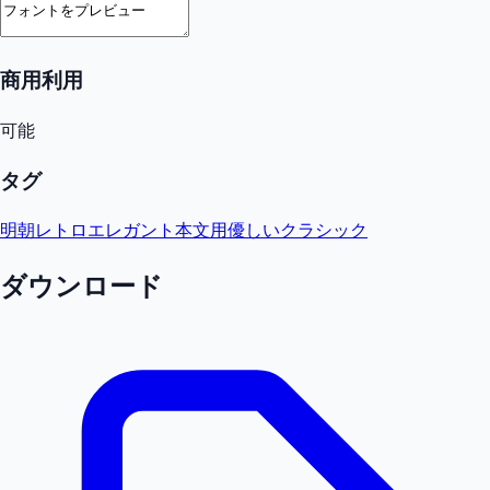
商用利用
可能
タグ
明朝
レトロ
エレガント
本文用
優しい
クラシック
ダウンロード