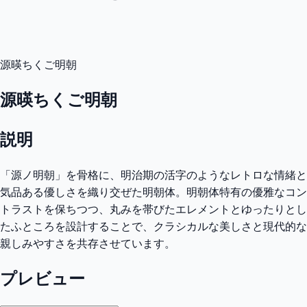
源暎ちくご明朝
源暎ちくご明朝
説明
「源ノ明朝」を骨格に、明治期の活字のようなレトロな情緒と
気品ある優しさを織り交ぜた明朝体。明朝体特有の優雅なコン
トラストを保ちつつ、丸みを帯びたエレメントとゆったりとし
たふところを設計することで、クラシカルな美しさと現代的な
親しみやすさを共存させています。
プレビュー