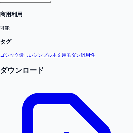
商用利用
可能
タグ
ゴシック
優しい
シンプル
本文用
モダン
汎用性
ダウンロード