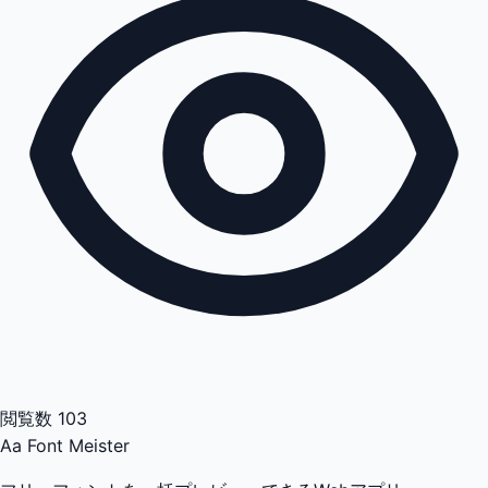
閲覧数
103
Aa
Font Meister