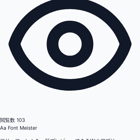
閲覧数
103
Aa
Font Meister