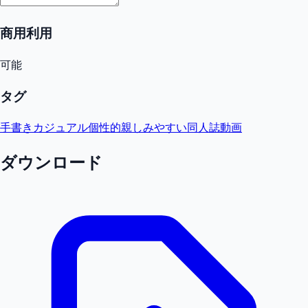
商用利用
可能
タグ
手書き
カジュアル
個性的
親しみやすい
同人誌
動画
ダウンロード