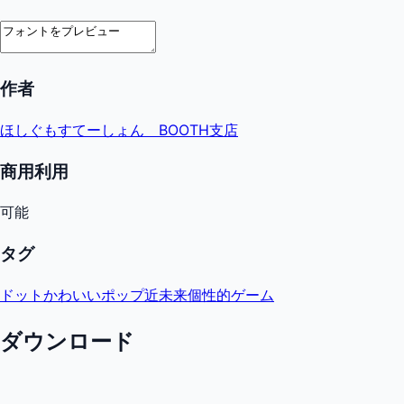
作者
ほしぐもすてーしょん BOOTH支店
商用利用
可能
タグ
ドット
かわいい
ポップ
近未来
個性的
ゲーム
ダウンロード