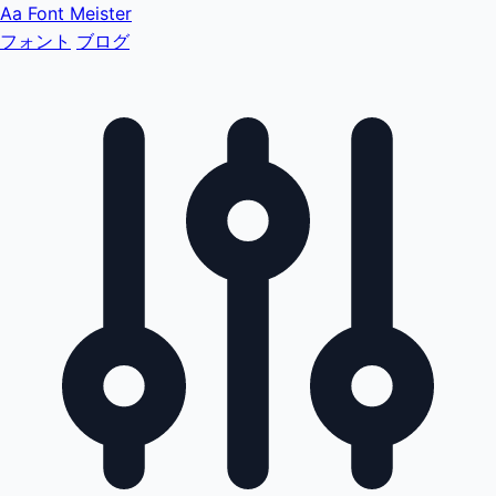
Aa
Font Meister
フォント
ブログ