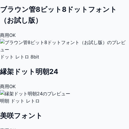
ブラウン管8ビット8ドットフォント
（お試し版）
商用OK
ドット
レトロ
8bit
縁架ドット明朝24
商用OK
明朝
ドット
レトロ
美咲フォント