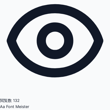
閲覧数
132
Aa
Font Meister