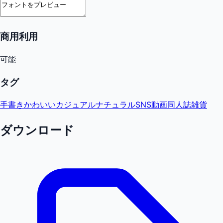
商用利用
可能
タグ
手書き
かわいい
カジュアル
ナチュラル
SNS
動画
同人誌
雑貨
ダウンロード