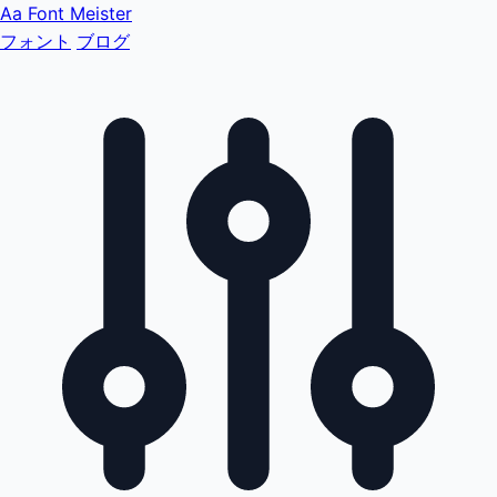
Aa
Font Meister
フォント
ブログ