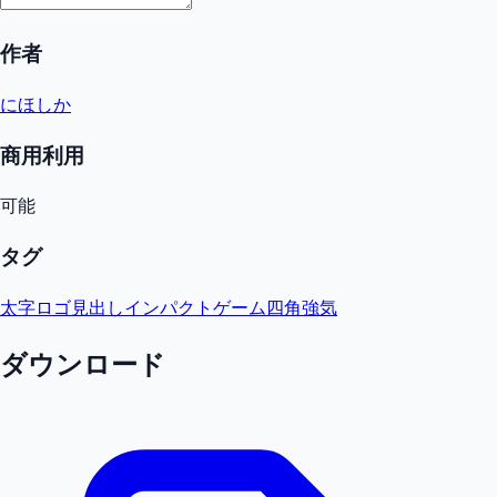
作者
にほしか
商用利用
可能
タグ
太字
ロゴ
見出し
インパクト
ゲーム
四角
強気
ダウンロード