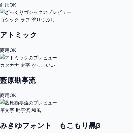
商用OK
ゴシック
ラフ
塗りつぶし
アトミック
商用OK
カタカナ
太字
かっこいい
藍原勘亭流
商用OK
筆文字
勘亭流
和風
みきゆフォント もこもり黒β