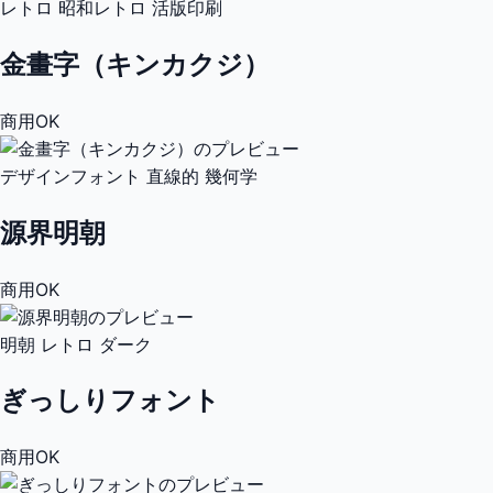
レトロ
昭和レトロ
活版印刷
金畫字（キンカクジ）
商用OK
デザインフォント
直線的
幾何学
源界明朝
商用OK
明朝
レトロ
ダーク
ぎっしりフォント
商用OK