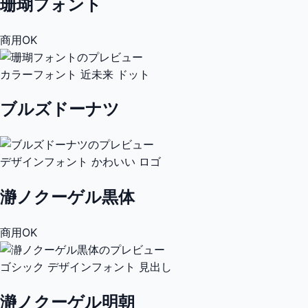
珊瑚フォント
商用OK
カラーフォント
近未来
ドット
ブルズドーナツ
デザインフォント
かわいい
ロゴ
瀞ノクーゲル黒体
商用OK
ゴシック
デザインフォント
見出し
瀞ノクーゲル明朝