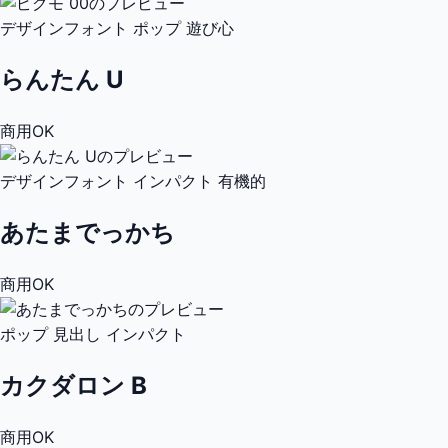
デザインフォント
ポップ
遊び心
らんたん U
商用OK
デザインフォント
インパクト
有機的
あたまでっかち
商用OK
ポップ
見出し
インパクト
カクダロン B
商用OK