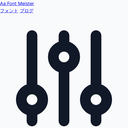
Aa
Font Meister
フォント
ブログ