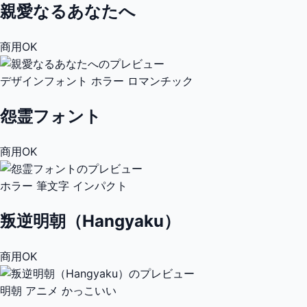
親愛なるあなたへ
商用OK
デザインフォント
ホラー
ロマンチック
怨霊フォント
商用OK
ホラー
筆文字
インパクト
叛逆明朝（Hangyaku）
商用OK
明朝
アニメ
かっこいい