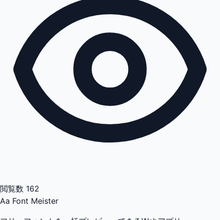
閲覧数
162
Aa
Font Meister