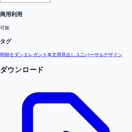
商用利用
可能
タグ
明朝
モダン
エレガント
本文用
見出し
ユニバーサルデザイン
ダウンロード