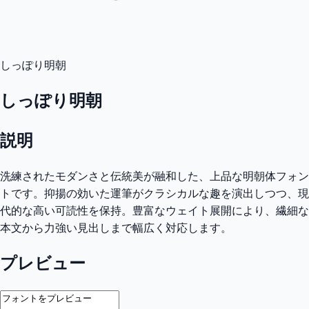
しっぽり明朝
しっぽり明朝
説明
洗練されたモダンさと伝統美が融和した、上品な明朝体フォン
トです。抑揚の効いた運筆がクラシカルな趣を演出しつつ、現
代的な高い可読性を保持。豊富なウェイト展開により、繊細な
本文から力強い見出しまで幅広く対応します。
プレビュー