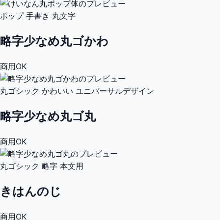
ポップ
手書き
丸文字
略字少なめ丸ゴかわ
商用OK
丸ゴシック
かわいい
ユニバーサルデザイン
略字少なめ丸ゴ丸
商用OK
丸ゴシック
略字
本文用
きはんのじ
商用OK