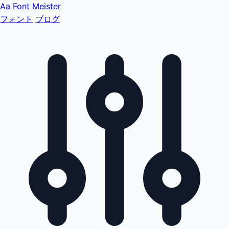
Aa
Font Meister
フォント
ブログ