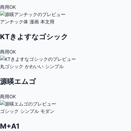
商用OK
アンチック体
漫画
本文用
KTきよすなゴシック
商用OK
丸ゴシック
かわいい
シンプル
源暎エムゴ
商用OK
ゴシック
シンプル
モダン
M+A1