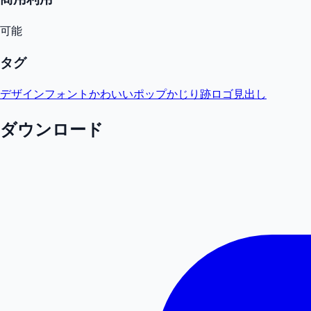
可能
タグ
デザインフォント
かわいい
ポップ
かじり跡
ロゴ
見出し
ダウンロード