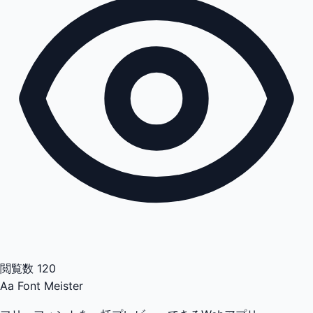
閲覧数
120
Aa
Font Meister