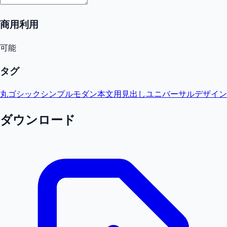
商用利用
可能
タグ
丸ゴシック
シンプル
モダン
本文用
見出し
ユニバーサルデザイン
ダウンロード