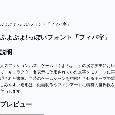
ぷよぷよ!っぽいフォント「フィバ字」
ぷよぷよ!っぽいフォント「フィバ字」
説明
人気アクションパズルゲーム『ぷよぷよ！』の漫才デモにおい
て、キャラクター名表示に使用されていた文字をモチーフに再
現された書体。当時のゲームシーンを彷彿とさせるポップで親
しみやすい造形は、動画制作やファンアートに特有の世界観を
付与します。
プレビュー