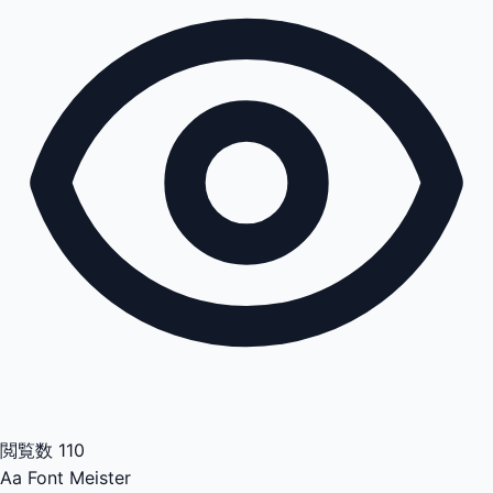
閲覧数
110
Aa
Font Meister