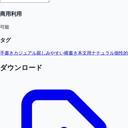
商用利用
可能
タグ
手書き
カジュアル
親しみやすい
横書き
本文用
ナチュラル
個性的
ダウンロード