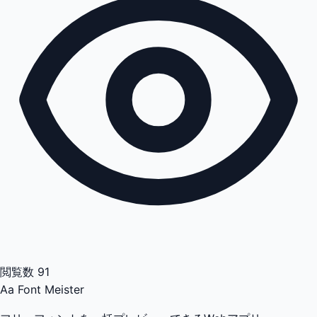
閲覧数
91
Aa
Font Meister