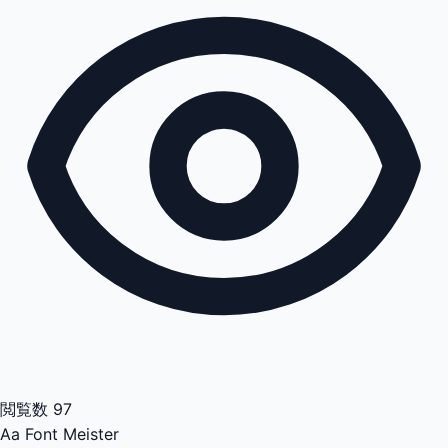
閲覧数
97
Aa
Font Meister