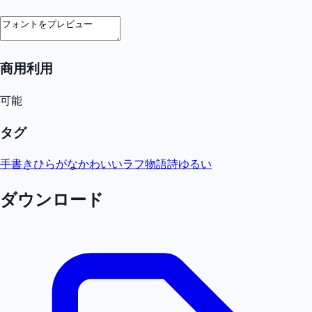
商用利用
可能
タグ
手書き
ひらがな
かわいい
ラフ
物語
詩
ゆるい
ダウンロード