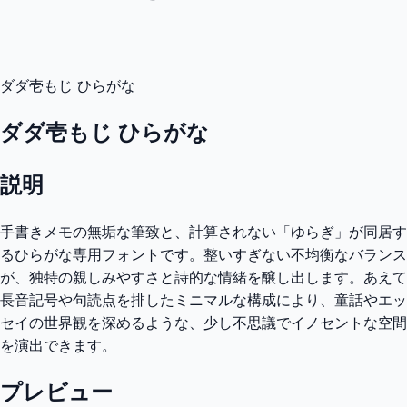
ダダ壱もじ ひらがな
ダダ壱もじ ひらがな
説明
手書きメモの無垢な筆致と、計算されない「ゆらぎ」が同居す
るひらがな専用フォントです。整いすぎない不均衡なバランス
が、独特の親しみやすさと詩的な情緒を醸し出します。あえて
長音記号や句読点を排したミニマルな構成により、童話やエッ
セイの世界観を深めるような、少し不思議でイノセントな空間
を演出できます。
プレビュー