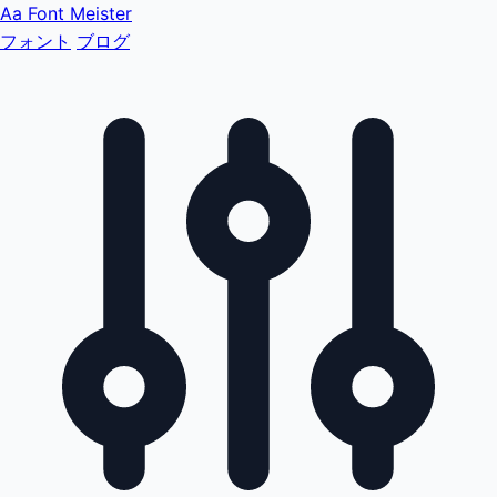
Aa
Font Meister
フォント
ブログ