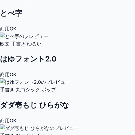
とぺ字
商用OK
欧文
手書き
ゆるい
はゆフォント2.0
商用OK
手書き
丸ゴシック
ポップ
ダダ壱もじ ひらがな
商用OK