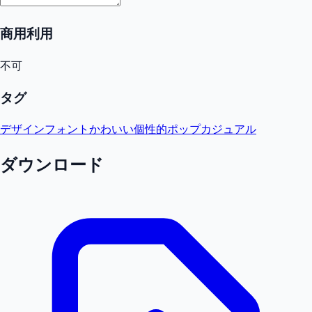
商用利用
不可
タグ
デザインフォント
かわいい
個性的
ポップ
カジュアル
ダウンロード