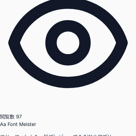
閲覧数
97
Aa
Font Meister