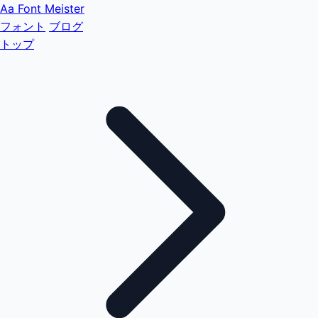
Aa
Font Meister
フォント
ブログ
トップ