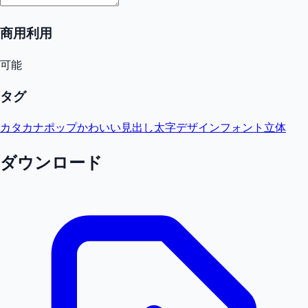
商用利用
可能
タグ
カタカナ
ポップ
かわいい
見出し
太字
デザインフォント
立体
ダウンロード