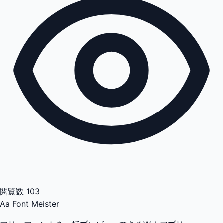
閲覧数
103
Aa
Font Meister