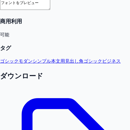
商用利用
可能
タグ
ゴシック
モダン
シンプル
本文用
見出し
角ゴシック
ビジネス
ダウンロード