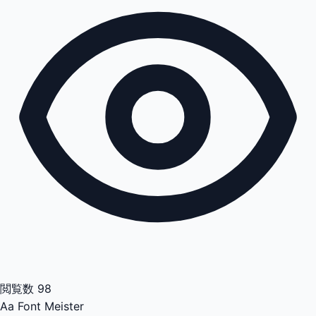
閲覧数
98
Aa
Font Meister