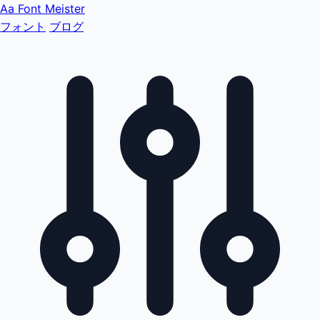
Aa
Font Meister
フォント
ブログ