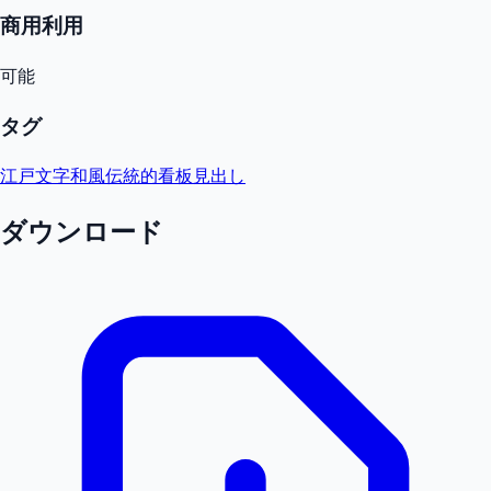
商用利用
可能
タグ
江戸文字
和風
伝統的
看板
見出し
ダウンロード