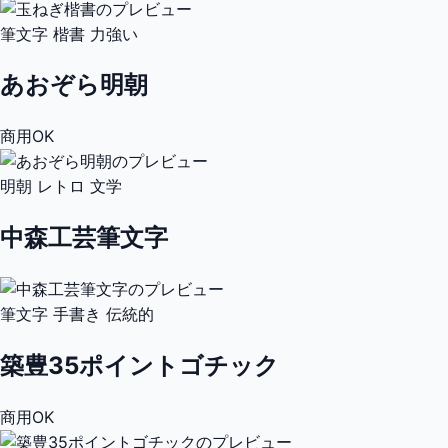
筆文字
楷書
力強い
あおぞら明朝
商用OK
明朝
レトロ
文学
中森工芸筆文字
筆文字
手書き
伝統的
築豊35ポイントゴチック
商用OK