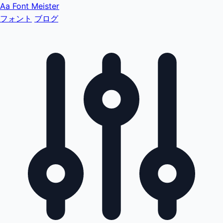
Aa
Font Meister
フォント
ブログ