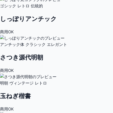
ゴシック
レトロ
伝統的
しっぽりアンチック
商用OK
アンチック体
クラシック
エレガント
さつき源代明朝
商用OK
明朝
ヴィンテージ
レトロ
玉ねぎ楷書
商用OK