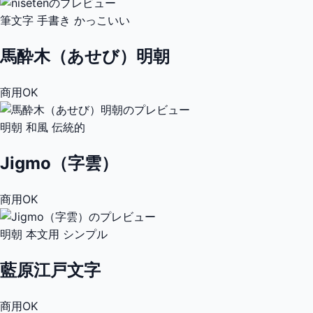
筆文字
手書き
かっこいい
馬酔木（あせび）明朝
商用OK
明朝
和風
伝統的
Jigmo（字雲）
商用OK
明朝
本文用
シンプル
藍原江戸文字
商用OK