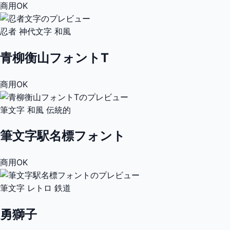
商用OK
忍者
神代文字
和風
青柳衡山フォントT
商用OK
筆文字
和風
伝統的
筆文字駅名標フォント
商用OK
筆文字
レトロ
鉄道
勇獅子