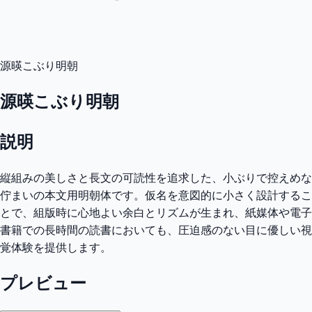
源暎こぶり明朝
源暎こぶり明朝
説明
縦組みの美しさと長文の可読性を追求した、小ぶりで控えめな
佇まいの本文用明朝体です。仮名を意図的に小さく設計するこ
とで、組版時に心地よい余白とリズムが生まれ、紙媒体や電子
書籍での長時間の読書においても、圧迫感のない目に優しい視
覚体験を提供します。
プレビュー