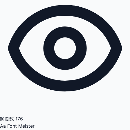
閲覧数
176
Aa
Font Meister