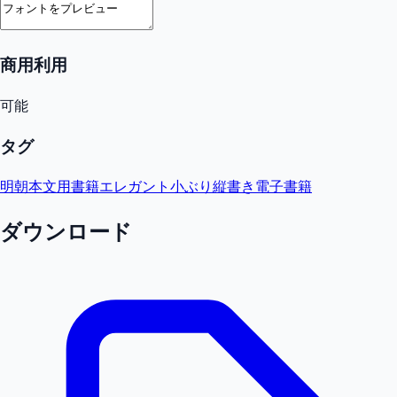
商用利用
可能
タグ
明朝
本文用
書籍
エレガント
小ぶり
縦書き
電子書籍
ダウンロード