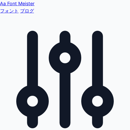
Aa
Font Meister
フォント
ブログ