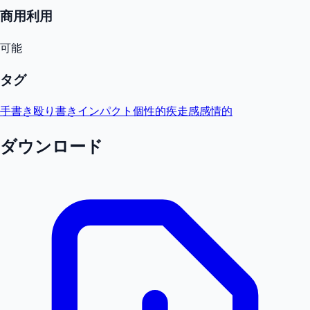
商用利用
可能
タグ
手書き
殴り書き
インパクト
個性的
疾走感
感情的
ダウンロード