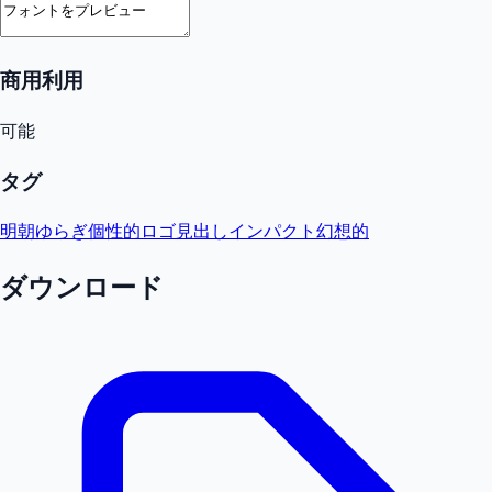
商用利用
可能
タグ
明朝
ゆらぎ
個性的
ロゴ
見出し
インパクト
幻想的
ダウンロード