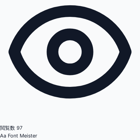
閲覧数
97
Aa
Font Meister