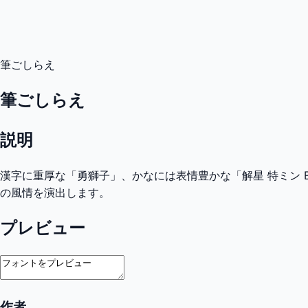
筆ごしらえ
筆ごしらえ
説明
漢字に重厚な「勇獅子」、かなには表情豊かな「解星 特ミン E
の風情を演出します。
プレビュー
作者