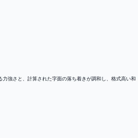
による力強さと、計算された字面の落ち着きが調和し、格式高い和