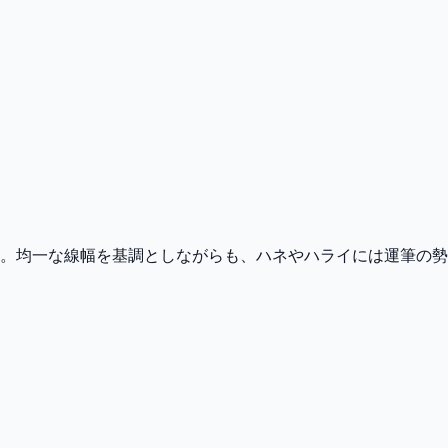
体。均一な線幅を基調としながらも、ハネやハライには運筆の