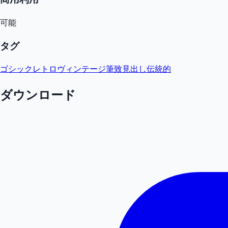
可能
タグ
ゴシック
レトロ
ヴィンテージ
筆致
見出し
伝統的
ダウンロード