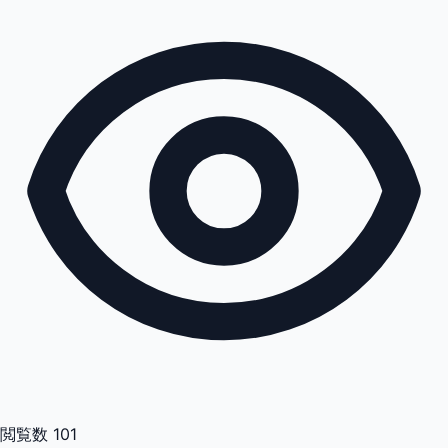
閲覧数
101