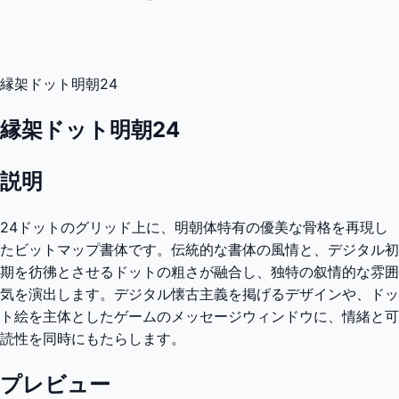
縁架ドット明朝24
縁架ドット明朝24
説明
24ドットのグリッド上に、明朝体特有の優美な骨格を再現し
たビットマップ書体です。伝統的な書体の風情と、デジタル初
期を彷彿とさせるドットの粗さが融合し、独特の叙情的な雰囲
気を演出します。デジタル懐古主義を掲げるデザインや、ドッ
ト絵を主体としたゲームのメッセージウィンドウに、情緒と可
読性を同時にもたらします。
プレビュー