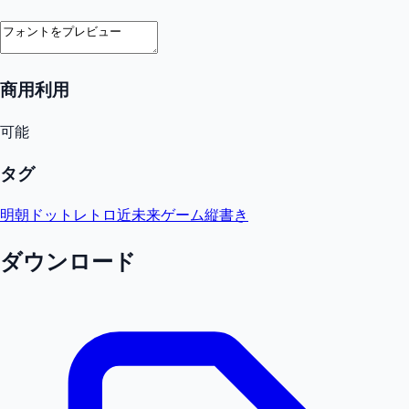
商用利用
可能
タグ
明朝
ドット
レトロ
近未来
ゲーム
縦書き
ダウンロード