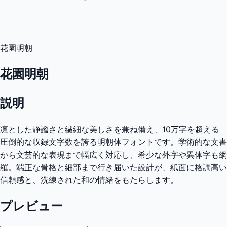
花園明朝
花園明朝
説明
凛とした静謐さと繊細な美しさを兼ね備え、10万字を超える
圧倒的な収録文字数を誇る明朝体フォントです。学術的な文書
から文芸的な表現まで幅広く対応し、希少な外字や異体字も網
羅。端正な骨格と細部まで行き届いた設計が、紙面に格調高い
信頼感と、洗練された和の情緒をもたらします。
プレビュー