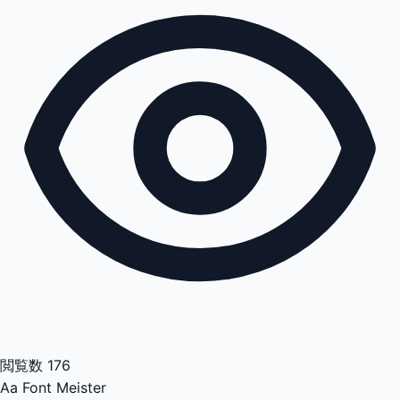
閲覧数
176
Aa
Font Meister