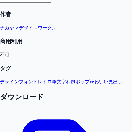
作者
ナカヤマデザインワークス
商用利用
不可
タグ
デザインフォント
レトロ
筆文字
和風
ポップ
かわいい
見出し
ダウンロード