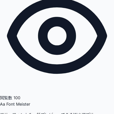
閲覧数
100
Aa
Font Meister