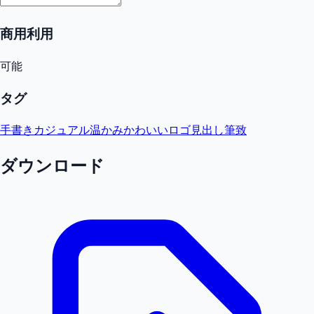
商用利用
可能
タグ
手書き
カジュアル
温かみ
かわいい
ロゴ
見出し
筆致
ダウンロード