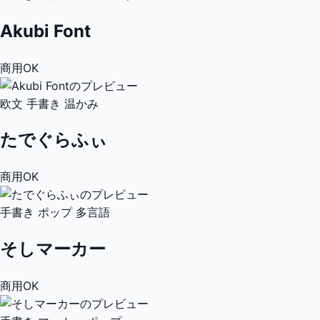
Akubi Font
商用OK
欧文
手書き
温かみ
たでぐらふぃ
商用OK
手書き
ポップ
多言語
そしマーカー
商用OK