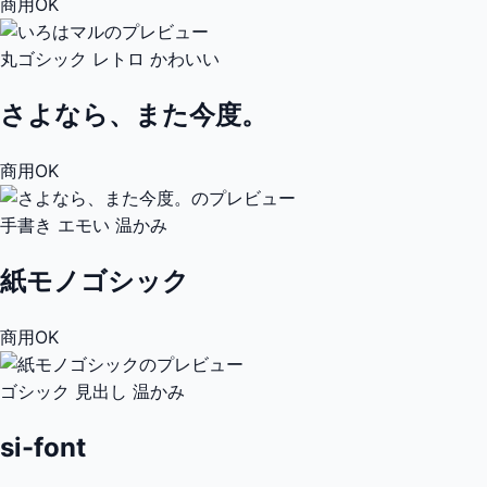
商用OK
丸ゴシック
レトロ
かわいい
さよなら、また今度。
商用OK
手書き
エモい
温かみ
紙モノゴシック
商用OK
ゴシック
見出し
温かみ
si-font