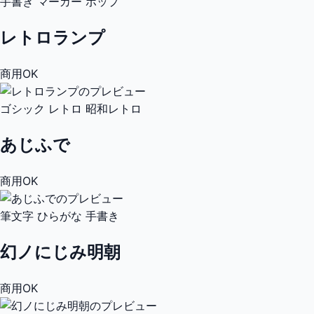
手書き
マーカー
ポップ
レトロランプ
商用OK
ゴシック
レトロ
昭和レトロ
あじふで
商用OK
筆文字
ひらがな
手書き
幻ノにじみ明朝
商用OK