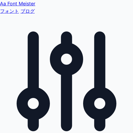
Aa
Font Meister
フォント
ブログ