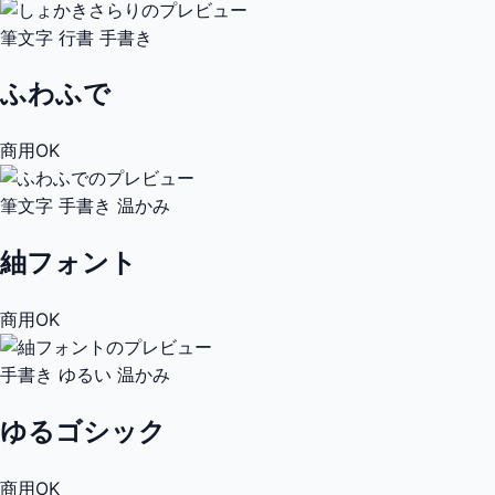
筆文字
行書
手書き
ふわふで
商用OK
筆文字
手書き
温かみ
紬フォント
商用OK
手書き
ゆるい
温かみ
ゆるゴシック
商用OK