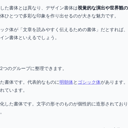
した書体とは異なり、デザイン書体は
視覚的な演出や世界観の
体ひとつで多彩な印象を作り出せるのが大きな魅力です。
ック体が「文章を読みやすく伝えるための書体」だとすれば、デ
イン書体といえるでしょう。
2つのグループに整理できます。
た書体です。代表的なものに
明朝体
と
ゴシック体
があります。
れています。
化した書体です。文字の形そのものが個性的に造形されており
。