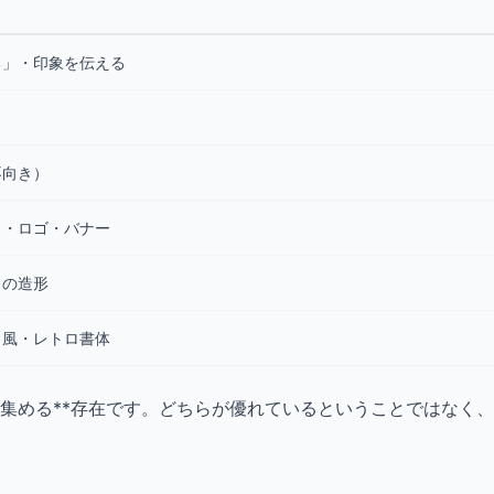
る」・印象を伝える
不向き）
し・ロゴ・バナー
自の造形
き風・レトロ書体
集める**存在です。どちらが優れているということではなく、