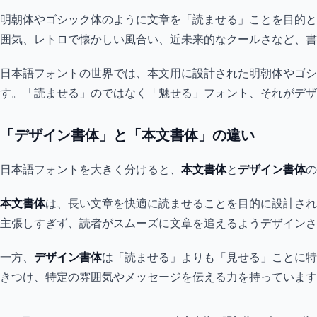
明朝体やゴシック体のように文章を「読ませる」ことを目的と
囲気、レトロで懐かしい風合い、近未来的なクールさなど、書
日本語フォントの世界では、本文用に設計された明朝体やゴシ
す。「読ませる」のではなく「魅せる」フォント、それがデザ
「デザイン書体」と「本文書体」の違い
日本語フォントを大きく分けると、
本文書体
と
デザイン書体
の
本文書体
は、長い文章を快適に読ませることを目的に設計され
主張しすぎず、読者がスムーズに文章を追えるようデザインさ
一方、
デザイン書体
は「読ませる」よりも「見せる」ことに特
きつけ、特定の雰囲気やメッセージを伝える力を持っています