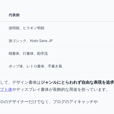
代表例
游明朝、ヒラギノ明朝
游ゴシック、Noto Sans JP
楷書体、行書体、勘亭流
ポップ体、レトロ書体、手書き風
して、デザイン書体は
ジャンルにとらわれず自由な表現を追求
プト体
やディスプレイ書体が装飾的な用途を担っています。
プロのデザイナーだけでなく、ブログのアイキャッチや