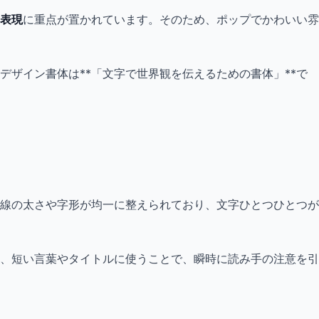
表現
に重点が置かれています。そのため、ポップでかわいい雰
ザイン書体は**「文字で世界観を伝えるための書体」**で
線の太さや字形が均一に整えられており、文字ひとつひとつが
、短い言葉やタイトルに使うことで、瞬時に読み手の注意を引