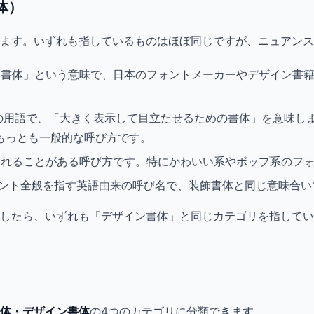
体）
れます。いずれも指しているものはほぼ同じですが、ニュアン
れた書体」という意味で、日本のフォントメーカーやデザイン書
ィの用語で、「大きく表示して目立たせるための書体」を意味し
もっとも一般的な呼び方です。
使われることがある呼び方です。特にかわいい系やポップ系のフ
フォント全般を指す英語由来の呼び名で、装飾書体と同じ意味合
したら、いずれも「デザイン書体」と同じカテゴリを指してい
体・デザイン書体
の4つのカテゴリに分類できます。