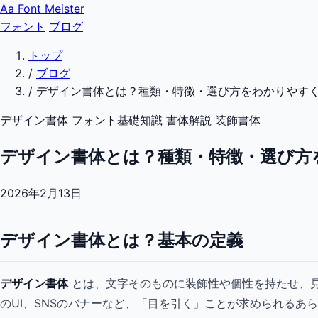
Aa
Font Meister
フォント
ブログ
トップ
/
ブログ
/
デザイン書体とは？種類・特徴・選び方をわかりやす
デザイン書体
フォント基礎知識
書体解説
装飾書体
デザイン書体とは？種類・特徴・選び方
2026年2月13日
デザイン書体とは？基本の定義
デザイン書体
とは、文字そのものに装飾性や個性を持たせ、
のUI、SNSのバナーなど、「目を引く」ことが求められるあ