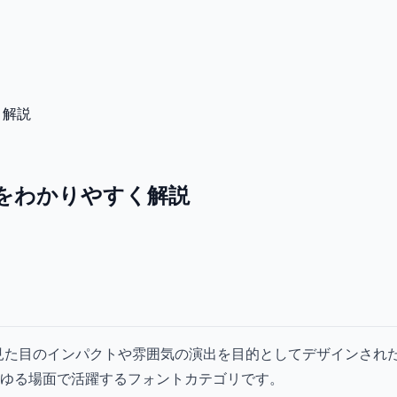
く解説
をわかりやすく解説
見た目のインパクトや雰囲気の演出を目的としてデザインされ
らゆる場面で活躍するフォントカテゴリです。