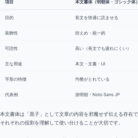
項目
本文書体（明朝体・ゴシック体
目的
長文を快適に読ませる
装飾性
控えめ・統一的
可読性
高い（長文でも疲れにくい）
主な用途
本文・文書・UI
字形の特徴
均整がとれている
代表例
游明朝・Noto Sans JP
本文書体は「黒子」として文章の内容を邪魔せず伝える存在で
それぞれの役割を理解して使い分けることが大切です。