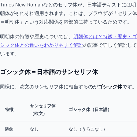
Times New Romanなどのセリフ体が、日本語テキストには明
朝体がそれぞれ適用されます。これは、ブラウザが「セリフ体
＝明朝体」という対応関係を内部的に持っているためです。
明朝体の特徴や歴史については、
明朝体とは？特徴・歴史・ゴ
シック体との違いをわかりやすく解説
の記事で詳しく解説して
います。
ゴシック体＝日本語のサンセリフ体
同様に、欧文のサンセリフ体に相当するのが
ゴシック体
です。
サンセリフ体
特徴
ゴシック体（日本語）
（欧文）
装飾
なし
なし（うろこなし）