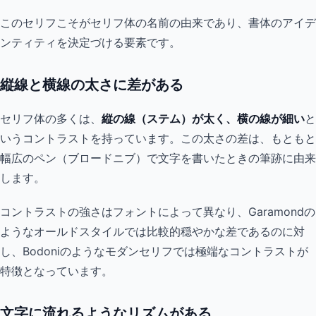
このセリフこそがセリフ体の名前の由来であり、書体のアイデ
ンティティを決定づける要素です。
縦線と横線の太さに差がある
セリフ体の多くは、
縦の線（ステム）が太く、横の線が細い
と
いうコントラストを持っています。この太さの差は、もともと
幅広のペン（ブロードニブ）で文字を書いたときの筆跡に由来
します。
コントラストの強さはフォントによって異なり、Garamondの
ようなオールドスタイルでは比較的穏やかな差であるのに対
し、Bodoniのようなモダンセリフでは極端なコントラストが
特徴となっています。
文字に流れるようなリズムがある