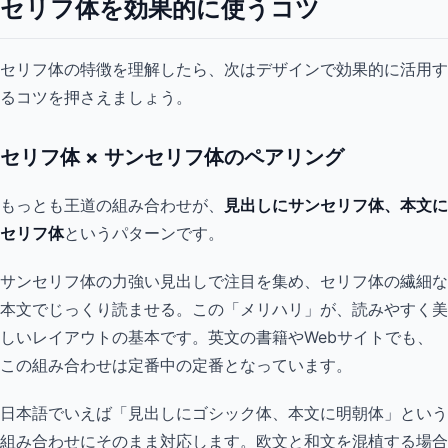
セリフ体を効果的に使うコツ
セリフ体の特徴を理解したら、次はデザインで効果的に活用す
るコツを押さえましょう。
セリフ体 × サンセリフ体のペアリング
もっとも王道の組み合わせが、
見出しにサンセリフ体、本文に
セリフ体
というパターンです。
サンセリフ体の力強い見出しで注目を集め、セリフ体の繊細な
本文でじっくり読ませる。この「メリハリ」が、読みやすく美
しいレイアウトの基本です。英文の書籍やWebサイトでも、
この組み合わせは定番中の定番となっています。
日本語でいえば「見出しにゴシック体、本文に明朝体」という
組み合わせにそのまま対応します。欧文と和文を混植する場合