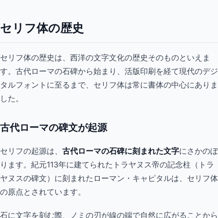
セリフ体の歴史
セリフ体の歴史は、西洋の文字文化の歴史そのものといえま
す。古代ローマの石碑から始まり、活版印刷を経て現代のデジ
タルフォントに至るまで、セリフ体は常に書体の中心にありま
した。
古代ローマの碑文が起源
セリフの起源は、
古代ローマの石碑に刻まれた文字
にさかのぼ
ります。紀元113年に建てられたトラヤヌス帝の記念柱（トラ
ヤヌスの碑文）に刻まれたローマン・キャピタルは、セリフ体
の原点とされています。
石に文字を刻む際、ノミの刃が線の端で自然に広がることから