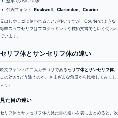
堅牢で力強い印象
代表フォント:
Rockwell
、
Clarendon
、
Courier
見出しやロゴに使われることが多いですが、Courierのような
等幅スラブセリフはプログラミングや技術文書でも広く使われ
ています。
セリフ体とサンセリフ体の違い
欧文フォントの二大カテゴリである
セリフ体とサンセリフ体
。
この2つはどう違うのか、さまざまな角度から比較してみまし
ょう。
見た目の違い
セリフ体とサンセリフ体の見た目の違いを表にまとめると、次