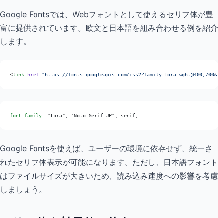
Google Fontsでは、Webフォントとして使えるセリフ体が豊
富に提供されています。欧文と日本語を組み合わせる例を紹介
します。
<
link
 href
=
"https://fonts.googleapis.com/css2?family=Lora:wght@400;700&
font-family
: "Lora", "Noto Serif JP", serif;
Google Fontsを使えば、ユーザーの環境に依存せず、統一さ
れたセリフ体表示が可能になります。ただし、日本語フォント
はファイルサイズが大きいため、読み込み速度への影響を考慮
しましょう。