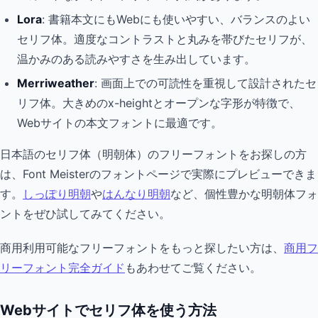
Lora
: 書籍本文にもWebにも使いやすい、バランスのよい
セリフ体。適度なコントラストと丸みを帯びたセリフが、
温かみのある読みやすさを生み出しています。
Merriweather
: 画面上での可読性を重視して設計されたセ
リフ体。大きめのx-heightとオープンな字形が特徴で、
Webサイトの本文フォントに最適です。
日本語のセリフ体（明朝体）のフリーフォントをお探しの方
は、Font Meisterのフォントページで実際にプレビューできま
す。
しっぽり明朝
や
はんなり明朝
など、個性豊かな明朝体フォ
ントをぜひ試してみてください。
商用利用可能なフリーフォントをもっと探したい方は、
商用フ
リーフォント完全ガイド
もあわせてご覧ください。
Webサイトでセリフ体を使う方法