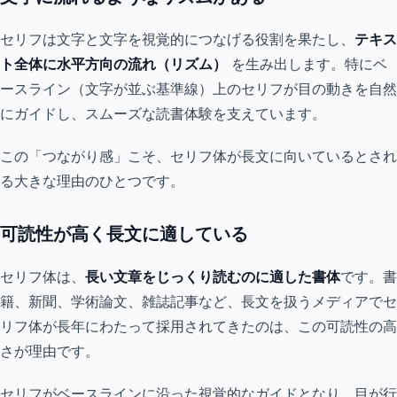
セリフは文字と文字を視覚的につなげる役割を果たし、
テキス
ト全体に水平方向の流れ（リズム）
を生み出します。特にベ
ースライン（文字が並ぶ基準線）上のセリフが目の動きを自然
にガイドし、スムーズな読書体験を支えています。
この「つながり感」こそ、セリフ体が長文に向いているとされ
る大きな理由のひとつです。
可読性が高く長文に適している
セリフ体は、
長い文章をじっくり読むのに適した書体
です。書
籍、新聞、学術論文、雑誌記事など、長文を扱うメディアでセ
リフ体が長年にわたって採用されてきたのは、この可読性の高
さが理由です。
セリフがベースラインに沿った視覚的なガイドとなり、目が行