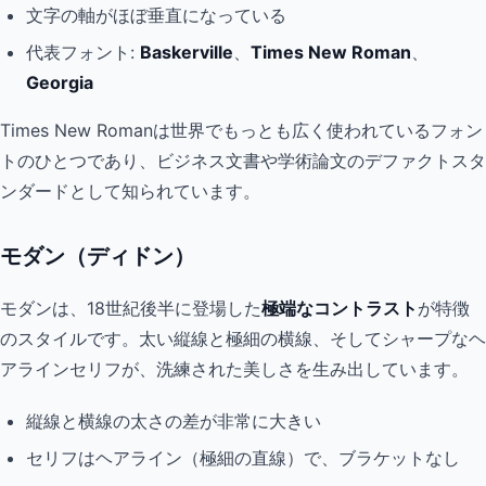
文字の軸がほぼ垂直になっている
代表フォント:
Baskerville
、
Times New Roman
、
Georgia
Times New Romanは世界でもっとも広く使われているフォン
トのひとつであり、ビジネス文書や学術論文のデファクトスタ
ンダードとして知られています。
モダン（ディドン）
モダンは、18世紀後半に登場した
極端なコントラスト
が特徴
のスタイルです。太い縦線と極細の横線、そしてシャープなヘ
アラインセリフが、洗練された美しさを生み出しています。
縦線と横線の太さの差が非常に大きい
セリフはヘアライン（極細の直線）で、ブラケットなし