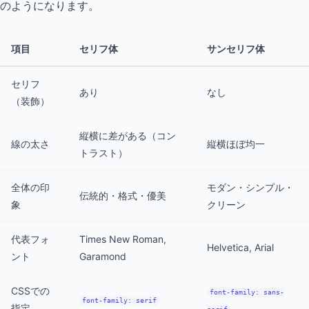
のようになります。
項目
セリフ体
サンセリフ体
セリフ
あり
なし
（装飾）
縦横に差がある（コン
線の太さ
縦横ほぼ均一
トラスト）
全体の印
モダン・シンプル・
伝統的・格式・優美
象
クリーン
代表フォ
Times New Roman,
Helvetica, Arial
ント
Garamond
CSSでの
font-family: sans-
font-family: serif
指定