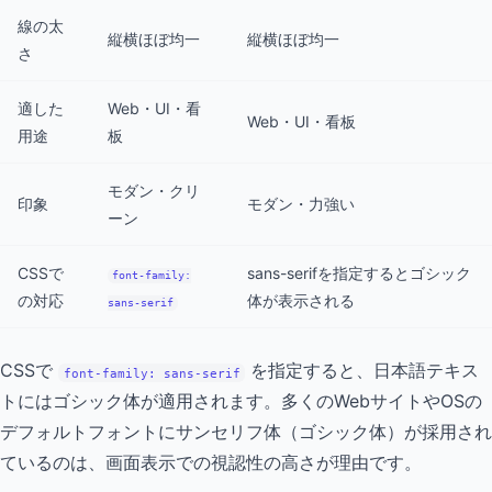
線の太
縦横ほぼ均一
縦横ほぼ均一
さ
適した
Web・UI・看
Web・UI・看板
用途
板
モダン・クリ
印象
モダン・力強い
ーン
CSSで
sans-serifを指定するとゴシック
font-family:
の対応
体が表示される
sans-serif
CSSで
を指定すると、日本語テキス
font-family: sans-serif
トにはゴシック体が適用されます。多くのWebサイトやOSの
デフォルトフォントにサンセリフ体（ゴシック体）が採用され
ているのは、画面表示での視認性の高さが理由です。