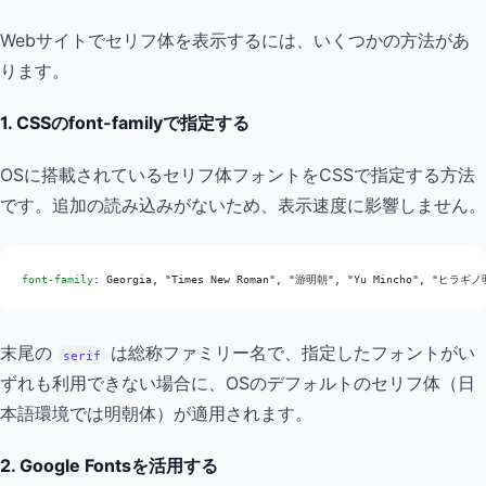
Webサイトでセリフ体を表示するには、いくつかの方法があ
ります。
1. CSSのfont-familyで指定する
OSに搭載されているセリフ体フォントをCSSで指定する方法
です。追加の読み込みがないため、表示速度に影響しません。
font-family
: Georgia, "Times New Roman", "游明朝", "Yu Mincho", "ヒラギノ明
末尾の
は総称ファミリー名で、指定したフォントがい
serif
ずれも利用できない場合に、OSのデフォルトのセリフ体（日
本語環境では明朝体）が適用されます。
2. Google Fontsを活用する