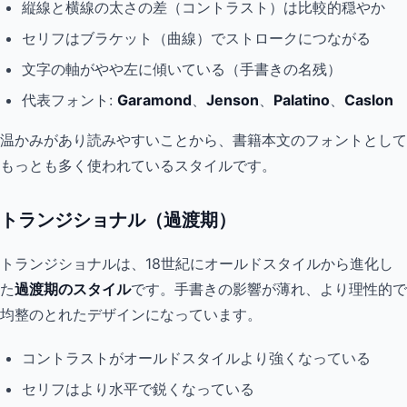
縦線と横線の太さの差（コントラスト）は比較的穏やか
セリフはブラケット（曲線）でストロークにつながる
文字の軸がやや左に傾いている（手書きの名残）
代表フォント:
Garamond
、
Jenson
、
Palatino
、
Caslon
温かみがあり読みやすいことから、書籍本文のフォントとして
もっとも多く使われているスタイルです。
トランジショナル（過渡期）
トランジショナルは、18世紀にオールドスタイルから進化し
た
過渡期のスタイル
です。手書きの影響が薄れ、より理性的で
均整のとれたデザインになっています。
コントラストがオールドスタイルより強くなっている
セリフはより水平で鋭くなっている