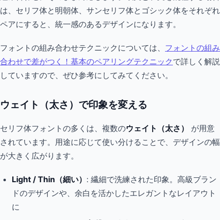
は、セリフ体と明朝体、サンセリフ体とゴシック体をそれぞれ
ペアにすると、統一感のあるデザインになります。
フォントの組み合わせテクニックについては、
フォントの組み
合わせで差がつく！基本のペアリングテクニック
で詳しく解説
していますので、ぜひ参考にしてみてください。
ウェイト（太さ）で印象を変える
セリフ体フォントの多くは、複数の
ウェイト（太さ）
が用意
されています。用途に応じて使い分けることで、デザインの幅
が大きく広がります。
Light / Thin（細い）
: 繊細で洗練された印象。高級ブラン
ドのデザインや、余白を活かしたエレガントなレイアウト
に