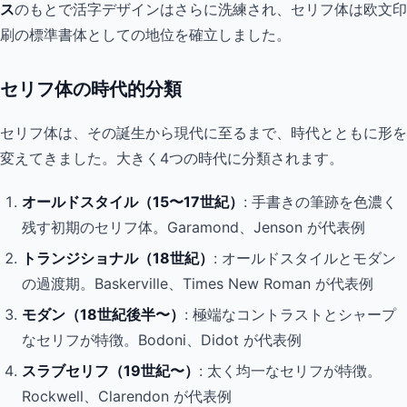
ス
のもとで活字デザインはさらに洗練され、セリフ体は欧文印
刷の標準書体としての地位を確立しました。
セリフ体の時代的分類
セリフ体は、その誕生から現代に至るまで、時代とともに形を
変えてきました。大きく4つの時代に分類されます。
オールドスタイル（15〜17世紀）
: 手書きの筆跡を色濃く
残す初期のセリフ体。Garamond、Jenson が代表例
トランジショナル（18世紀）
: オールドスタイルとモダン
の過渡期。Baskerville、Times New Roman が代表例
モダン（18世紀後半〜）
: 極端なコントラストとシャープ
なセリフが特徴。Bodoni、Didot が代表例
スラブセリフ（19世紀〜）
: 太く均一なセリフが特徴。
Rockwell、Clarendon が代表例