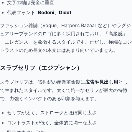
文字の軸は完全に垂直
代表フォント:
Bodoni
、
Didot
ファッション雑誌（Vogue、Harper’s Bazaar など）やラグジ
ュアリーブランドのロゴに多く採用されており、「高級感」
「エレガンス」を象徴するスタイルです。ただし、極端なコン
トラストのため長文の本文にはあまり向いていません。
スラブセリフ（エジプシャン）
スラブセリフは、19世紀の産業革命期に
広告や見出し用
とし
て生まれたスタイルです。太くて均一なセリフが最大の特徴
で、力強くインパクトのある印象を与えます。
セリフが太く、ストロークとほぼ同じ太さ
コントラストが低く、全体的に均一な太さ