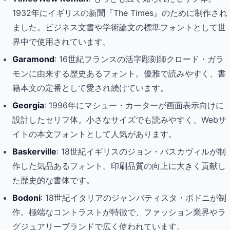
1932年にイギリスの新聞『The Times』のために制作され
ました。ビジネス文書や学術論文の標準フォントとして世
界中で使用されています。
Garamond
: 16世紀フランスの活字彫刻師クロード・ガラ
モンに由来する歴史あるフォント。優雅で読みやすく、書
籍本文の定番として愛され続けています。
Georgia
: 1996年にマシュー・カーターが画面表示向けに
設計したセリフ体。小さなサイズでも読みやすく、Webサ
イトの本文フォントとして人気があります。
Baskerville
: 18世紀イギリスのジョン・バスカヴィルが制
作した気品あるフォント。印刷品質の向上に大きく貢献し
た歴史的な書体です。
Bodoni
: 18世紀イタリアのジャンバティスタ・ボドニが制
作。極端なコントラストが特徴で、ファッション業界やラ
グジュアリーブランドで広く使われています。