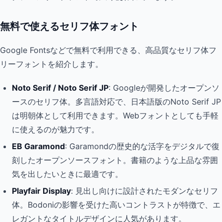
無料で使えるセリフ体フォント
Google Fontsなどで無料で利用できる、高品質なセリフ体フ
リーフォントを紹介します。
Noto Serif / Noto Serif JP
: Googleが開発したオープンソ
ースのセリフ体。多言語対応で、日本語版のNoto Serif JP
は明朝体として利用できます。Webフォントとしても手軽
に使えるのが魅力です。
EB Garamond
: Garamondの歴史的な活字をデジタルで復
刻したオープンソースフォント。書籍のような上品な雰囲
気を出したいときに最適です。
Playfair Display
: 見出し向けに設計されたモダンなセリフ
体。Bodoniの影響を受けた高いコントラストが特徴で、エ
レガントなタイトルデザインに人気があります。