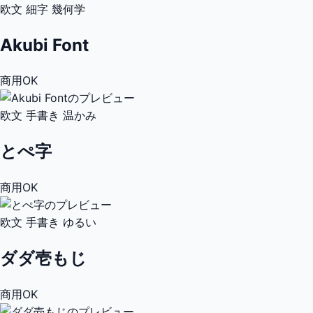
欧文
細字
幾何学
Akubi Font
商用OK
欧文
手書き
温かみ
とぺ字
商用OK
欧文
手書き
ゆるい
ダダ壱もじ
商用OK