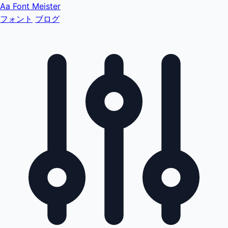
Aa
Font Meister
フォント
ブログ