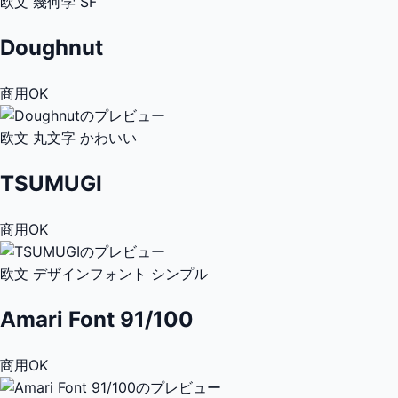
欧文
幾何学
SF
Doughnut
商用OK
欧文
丸文字
かわいい
TSUMUGI
商用OK
欧文
デザインフォント
シンプル
Amari Font 91/100
商用OK