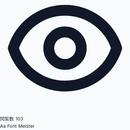
閲覧数
103
Aa
Font Meister