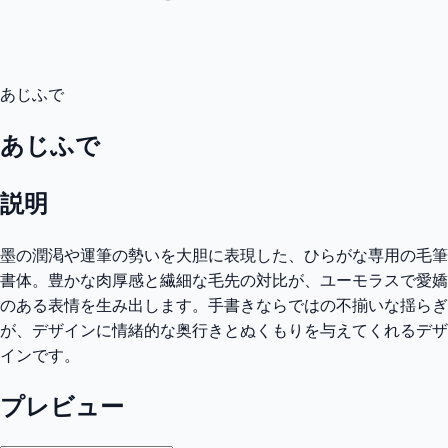
あじふで
あじふで
説明
墨の潤渇や運筆の勢いを大胆に表現した、ひらがな専用の毛筆
書体。豊かな肉厚感と繊細な毛先の対比が、ユーモラスで愛嬌
のある表情を生み出します。手書きならではの不揃いな揺らぎ
が、デザインに情緒的な奥行きとぬくもりを与えてくれるデザ
インです。
プレビュー