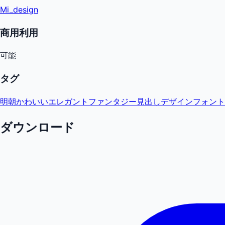
Mi_design
商用利用
可能
タグ
明朝
かわいい
エレガント
ファンタジー
見出し
デザインフォント
ダウンロード