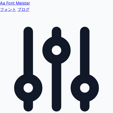
Aa
Font Meister
フォント
ブログ