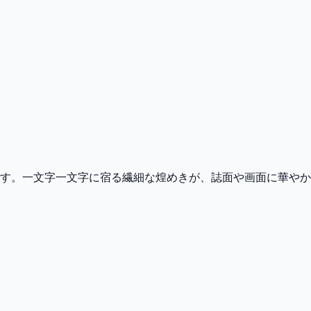
す。一文字一文字に宿る繊細な煌めきが、誌面や画面に華やか