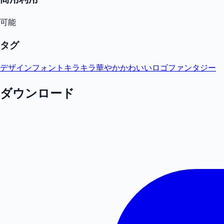
可能
タグ
デザインフォント
キラキラ
華やか
かわいい
ロゴ
ファンタジー
ダウンロード