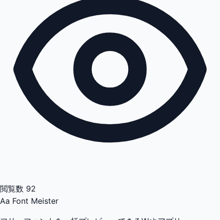
閲覧数
92
Aa
Font Meister