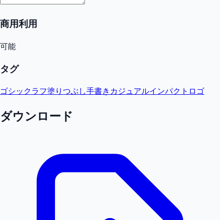
商用利用
可能
タグ
ゴシック
ラフ
塗りつぶし
手書き
カジュアル
インパクト
ロゴ
ダウンロード