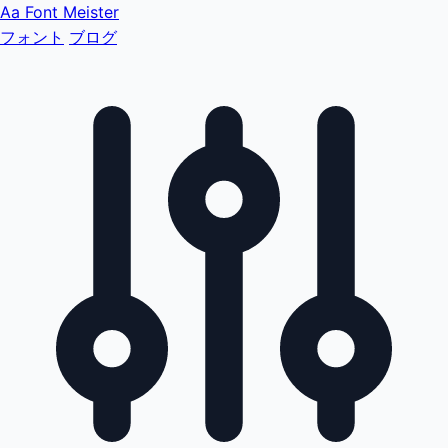
Aa
Font Meister
フォント
ブログ