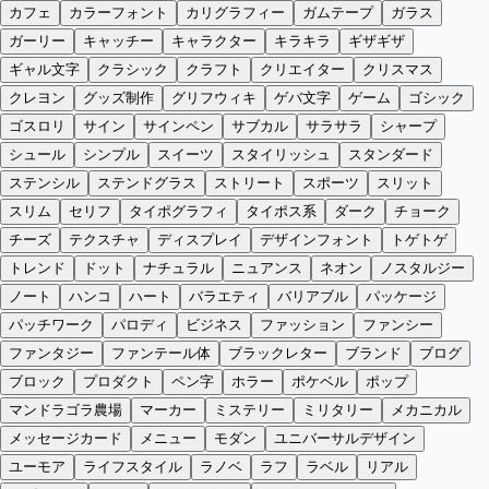
カフェ
カラーフォント
カリグラフィー
ガムテープ
ガラス
ガーリー
キャッチー
キャラクター
キラキラ
ギザギザ
ギャル文字
クラシック
クラフト
クリエイター
クリスマス
クレヨン
グッズ制作
グリフウィキ
ゲバ文字
ゲーム
ゴシック
ゴスロリ
サイン
サインペン
サブカル
サラサラ
シャープ
シュール
シンプル
スイーツ
スタイリッシュ
スタンダード
ステンシル
ステンドグラス
ストリート
スポーツ
スリット
スリム
セリフ
タイポグラフィ
タイポス系
ダーク
チョーク
チーズ
テクスチャ
ディスプレイ
デザインフォント
トゲトゲ
トレンド
ドット
ナチュラル
ニュアンス
ネオン
ノスタルジー
ノート
ハンコ
ハート
バラエティ
バリアブル
パッケージ
パッチワーク
パロディ
ビジネス
ファッション
ファンシー
ファンタジー
ファンテール体
ブラックレター
ブランド
ブログ
ブロック
プロダクト
ペン字
ホラー
ポケベル
ポップ
マンドラゴラ農場
マーカー
ミステリー
ミリタリー
メカニカル
メッセージカード
メニュー
モダン
ユニバーサルデザイン
ユーモア
ライフスタイル
ラノベ
ラフ
ラベル
リアル