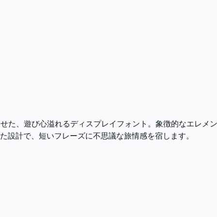
させた、遊び心溢れるディスプレイフォント。象徴的なエレメ
た設計で、短いフレーズに不思議な旅情感を宿します。