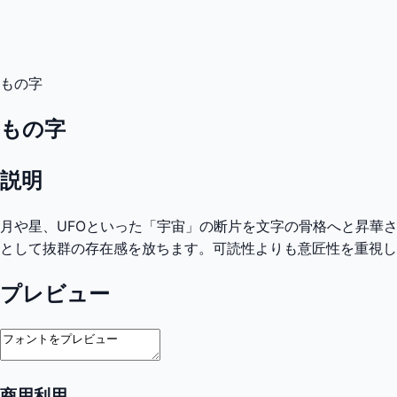
もの字
もの字
説明
月や星、UFOといった「宇宙」の断片を文字の骨格へと昇華
として抜群の存在感を放ちます。可読性よりも意匠性を重視し
プレビュー
商用利用