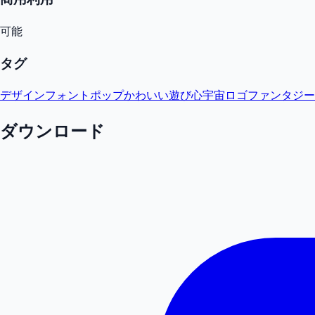
可能
タグ
デザインフォント
ポップ
かわいい
遊び心
宇宙
ロゴ
ファンタジー
ダウンロード