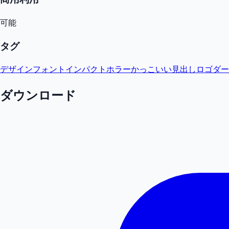
可能
タグ
デザインフォント
インパクト
ホラー
かっこいい
見出し
ロゴ
ダー
ダウンロード