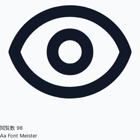
閲覧数
98
Aa
Font Meister