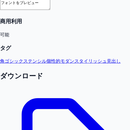
商用利用
可能
タグ
角ゴシック
ステンシル
個性的
モダン
スタイリッシュ
見出し
ダウンロード