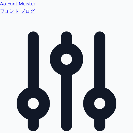
Aa
Font Meister
フォント
ブログ